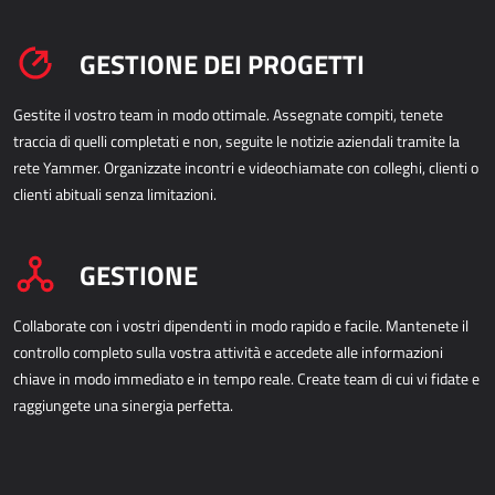
GESTIONE DEI PROGETTI
Gestite il vostro team in modo ottimale. Assegnate compiti, tenete
traccia di quelli completati e non, seguite le notizie aziendali tramite la
rete Yammer. Organizzate incontri e videochiamate con colleghi, clienti o
clienti abituali senza limitazioni.
GESTIONE
Collaborate con i vostri dipendenti in modo rapido e facile. Mantenete il
controllo completo sulla vostra attività e accedete alle informazioni
chiave in modo immediato e in tempo reale. Create team di cui vi fidate e
raggiungete una sinergia perfetta.