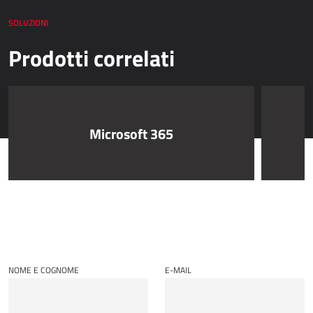
SOLUZIONI
Prodotti correlati
Microsoft 365
NOME E COGNOME
E-MAIL