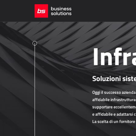
Infr
Soluzioni sist
Oggi il successo aziend
affidabile infrastruttur
supportare eccellenteme
e affidabile e adattarsi
La scelta di un fornitor