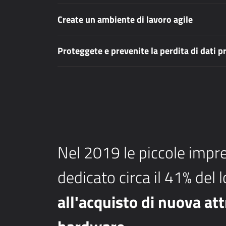
Create un ambiente di lavoro agile
Proteggete e prevenite la perdita di dati p
Nel 2019 le piccole imp
dedicato circa il 41% del 
all'acquisto di nuova at