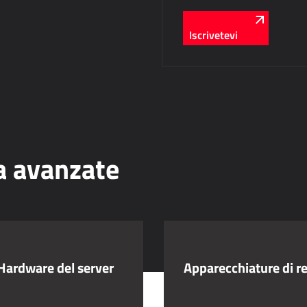
Iscrivetevi
a avanzate
Hardware del server
Apparecchiature di r