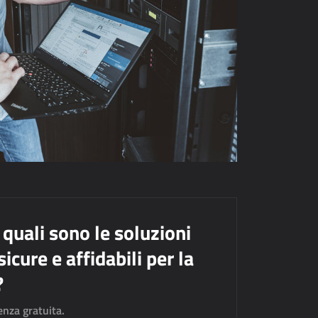
 quali sono le soluzioni
icure e affidabili per la
?
enza gratuita.