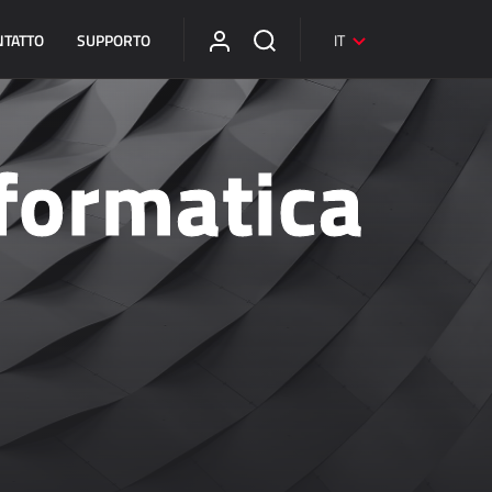
NTATTO
SUPPORTO
IT
nformatica