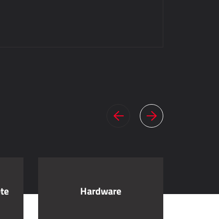
ete
Hardware