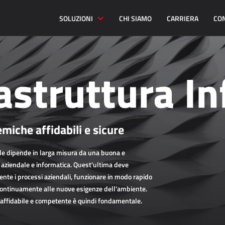
SOLUZIONI
CHI SIAMO
CARRIERA
CO
astruttura I
emiche affidabili e sicure
ale dipende in larga misura da una buona e
a aziendale e informatica. Quest'ultima deve
nte i processi aziendali, funzionare in modo rapido
 continuamente alle nuove esigenze dell'ambiente.
e affidabile e competente è quindi fondamentale.