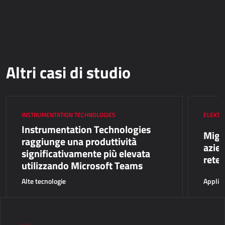
Altri casi di studio
INSTRUMENTATION TECHNOLOGIES
ELEKTR
Instrumentation Technologies
Migl
raggiunge una produttività
azien
significativamente più elevata
rete 
utilizzando Microsoft Teams
Alte tecnologie
Applica