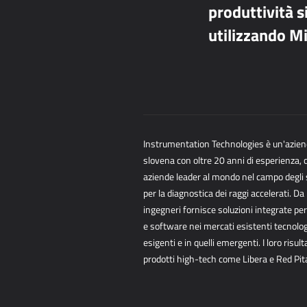
produttività s
utilizzando M
Instrumentation Technologies è un'azie
slovena con oltre 20 anni di esperienza, 
aziende leader al mondo nel campo degli
per la diagnostica dei
raggi accelerati. Da 
ingegneri fornisce soluzioni integrate p
e
software nei mercati esistenti tecnolo
esigenti e in quelli emergenti. I loro risult
prodotti high-tech come Libera e Red Pit