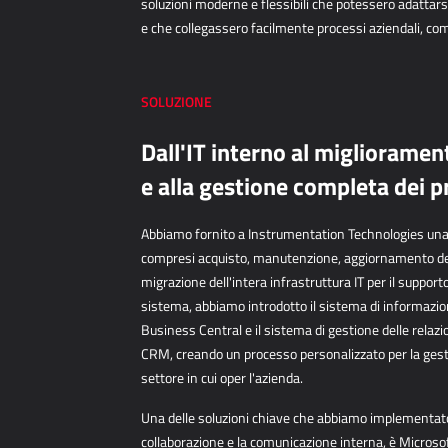
soluzioni moderne
e flessibili che potessero adattars
e che collegassero
facilmente processi aziendali, c
SOLUZIONE
Dall'IT interno al migliorame
e alla gestione completa dei p
Abbiamo fornito a Instrumentation Technologies una 
compresi acquisto, manutenzione, aggiornamento del
migrazione dell'intera infrastruttura IT per il supporto 
sistema, abbiamo introdotto il sistema di informaz
Business Central e il sistema di gestione delle relaz
CRM, creando un processo personalizzato per la gestion
settore in cui oper l'azienda.
Una delle soluzioni chiave che abbiamo implementat
collaborazione e la comunicazione interna, è Microso