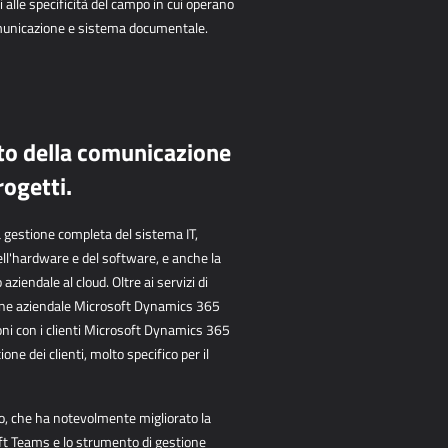
i alle specificità del campo in cui operano
omunicazione e sistema documentale.
nto della comunicazione
rogetti.
gestione completa del sistema IT,
l'hardware e del software, e anche la
aziendale al cloud. Oltre ai servizi di
ione aziendale Microsoft Dynamics 365
ioni con i clienti Microsoft Dynamics 365
e dei clienti, molto specifico per il
o, che ha notevolmente migliorato la
ft Teams e lo strumento di gestione