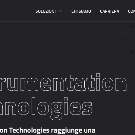
SOLUZIONI
CHI SIAMO
CARRIERA
CO
trumentation
hnologies
on Technologies raggiunge una