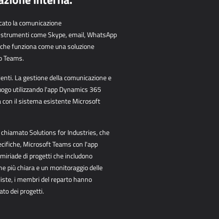
icato la comunicazione
i strumenti come Skype, email, WhatsApp
 che funziona come una soluzione
to Teams.
lienti. La gestione della comunicazione e
 luogo utilizzando l'app Dynamics 365
 con il sistema esistente Microsoft
 chiamato Solutions for Industries, che
ecifiche, Microsoft Teams con l'app
iriade di progetti che includono
ne più chiara e un monitoraggio delle
liste, i membri del reparto hanno
ato dei progetti.