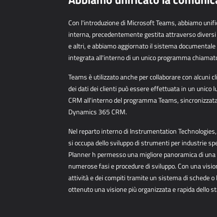
Con l'introduzione di Microsoft Teams, abbiamo unif
interna,
precedentemente gestita attraverso divers
e altri, e
abbiamo aggiornato il sistema documentale
integrata
all'interno di un unico programma chiama
Teams è utilizzato anche per collaborare con alcuni c
dei
dati dei clienti può essere effettuata in un unico
CRM
all'interno del programma Teams, sincronizzata
Dynamics 365
CRM.
Nel reparto interno di Instrumentation Technologies,
si
occupa dello sviluppo di strumenti per industrie sp
Planner h
permesso una migliore panoramica di una m
numerose fasi e
procedure di sviluppo. Con una visio
attività e dei compiti
tramite un sistema di schede o 
ottenuto una visione più
organizzata e rapida dello st