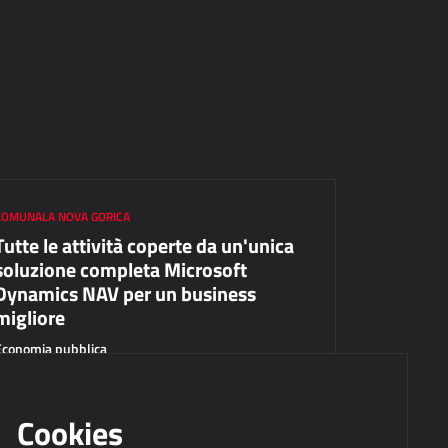
KOMUNALA NOVA GORICA
Tutte le attività coperte da un'unica
soluzione completa Microsoft
Dynamics NAV per un business
migliore
Economia pubblica
Cookies