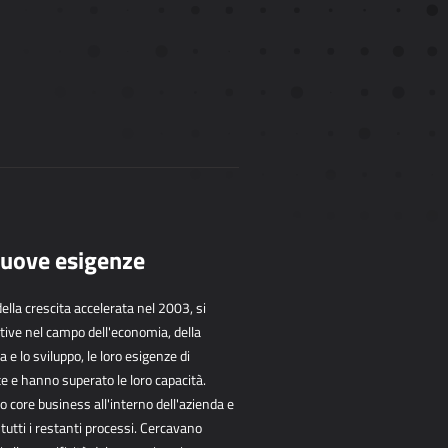
 nuove esigenze
della crescita accelerata nel 2003, si
tive nel campo dell'economia, della
a e lo sviluppo, le loro esigenze di
e e hanno superato le loro capacità.
o core business all'interno dell'azienda e
r tutti i restanti processi. Cercavano