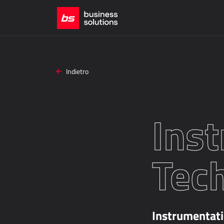
Indietro
Ins
Tec
Instrumentati