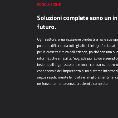
CONCLUSIONE
Soluzioni complete sono un in
futuro.
Ogni settore, organizzazione o industria ha le sue spe
possono
differire da tutti gli altri. L'integrità e l'ad
per la
crescita futura dell'azienda, poiché con una bu
informatiche si
facilita l'upgrade più rapido e sempli
insieme
all'organizzazione e non il contrario. Instr
consapevole
dell'importanza di un sistema informat
segue
regolarmente le novità e i miglioramenti nel 
un
funzionamento senza problemi e completo.