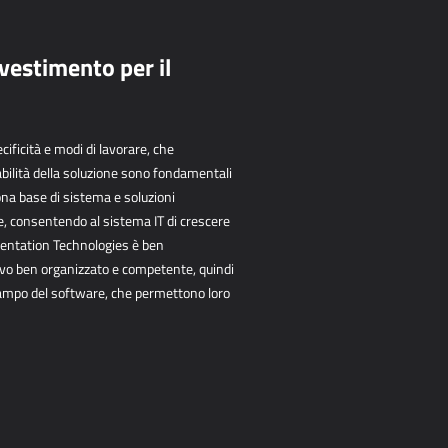
vestimento per il
cificità e modi di lavorare, che
attabilità della soluzione sono fondamentali
ona base di sistema e soluzioni
ce, consentendo al sistema IT di crescere
umentation Technologies è ben
ivo ben organizzato e competente, quindi
campo del software, che permettono loro